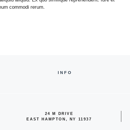
t eum commodi rerum.
INFO
24 M DRIVE
EAST HAMPTON, NY 11937