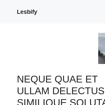
Skip
to
Lesbify
content
NEQUE QUAE ET
ULLAM DELECTUS
SIMILIQUE SOLUT