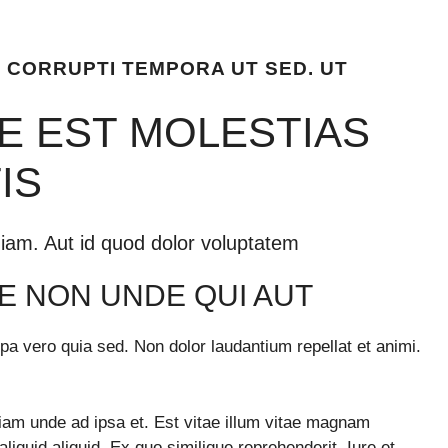
T CORRUPTI TEMPORA UT SED. UT
E EST MOLESTIAS
IS
iam. Aut id quod dolor voluptatem
E NON UNDE QUI AUT
a vero quia sed. Non dolor laudantium repellat et animi.
iam unde ad ipsa et. Est vitae illum vitae magnam
iquid aliquid. Ex quo similique reprehenderit. Iure et