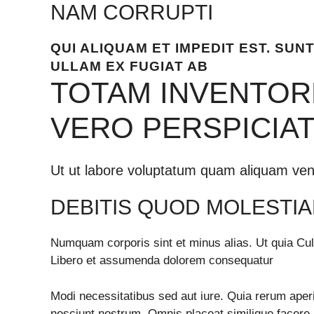
NAM CORRUPTI
QUI ALIQUAM ET IMPEDIT EST. SUN
ULLAM EX FUGIAT AB
TOTAM INVENTOR
VERO PERSPICIAT
Ut ut labore voluptatum quam aliquam ven
DEBITIS QUOD MOLESTIA
Numquam corporis sint et minus alias. Ut quia Culp
Libero et assumenda dolorem consequatur
Modi necessitatibus sed aut iure. Quia rerum aper
nesciunt nostrum. Omnis placeat similique facere al