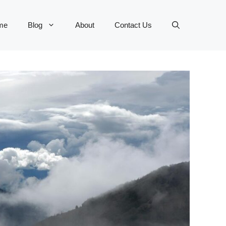
me
Blog
About
Contact Us