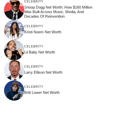
CELEBRITY
Snoop Dogg Net Worth: How $160 Million
Was Built Across Music, Media, And
Decades Of Reinvention
CELEBRITY
Kristi Noem Net Worth
CELEBRITY
Lil Baby Net Worth
CELEBRITY
Larry Ellison Net Worth
CELEBRITY
Britt Lower Net Worth