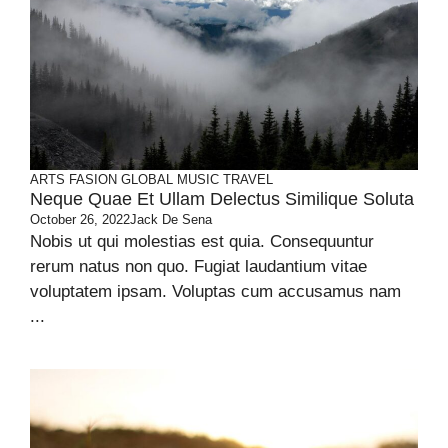
ARTS
FASION
GLOBAL
MUSIC
TRAVEL
Neque Quae Et Ullam Delectus Similique Soluta
October 26, 2022
Jack De Sena
Nobis ut qui molestias est quia. Consequuntur
rerum natus non quo. Fugiat laudantium vitae
voluptatem ipsam. Voluptas cum accusamus nam
...