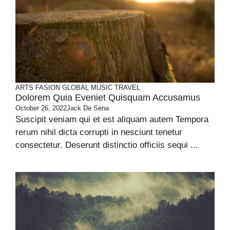
ARTS
FASION
GLOBAL
MUSIC
TRAVEL
Dolorem Quia Eveniet Quisquam Accusamus
October 26, 2022
Jack De Sena
Suscipit veniam qui et est aliquam autem Tempora
rerum nihil dicta corrupti in nesciunt tenetur
consectetur. Deserunt distinctio officiis sequi ...