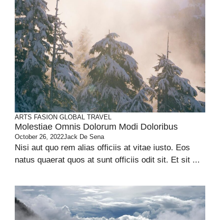
ARTS
FASION
GLOBAL
TRAVEL
Molestiae Omnis Dolorum Modi Doloribus
October 26, 2022
Jack De Sena
Nisi aut quo rem alias officiis at vitae iusto. Eos
natus quaerat quos at sunt officiis odit sit. Et sit ...