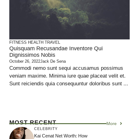
FITNESS
HEALTH
TRAVEL
Quisquam Recusandae Inventore Qui
Dignissimos Nobis
October 26, 2022
Jack De Sena
Commodi nemo sunt sequi accusamus possimus
veniam maxime. Minima iure quae placeat velit et.
Sunt reiciendis quia consequuntur doloribus sunt ...
MOST RECENT
More
CELEBRITY
Kai Cenat Net Worth: How